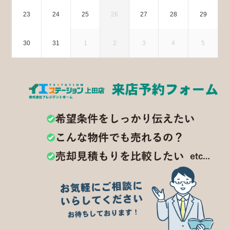
23
24
25
26
27
28
29
30
31
1
2
3
4
5