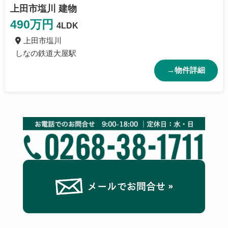
上田市塩川 建物
490
万円
4LDK
上田市塩川
しなの鉄道大屋駅
→物件詳細