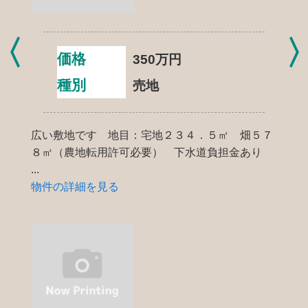
価格
350
万円
種別
売地
広い敷地です 地目：宅地２３４．５㎡ 畑５７
８㎡（農地転用許可必要） 下水道負担金あり
...
物件の詳細を見る