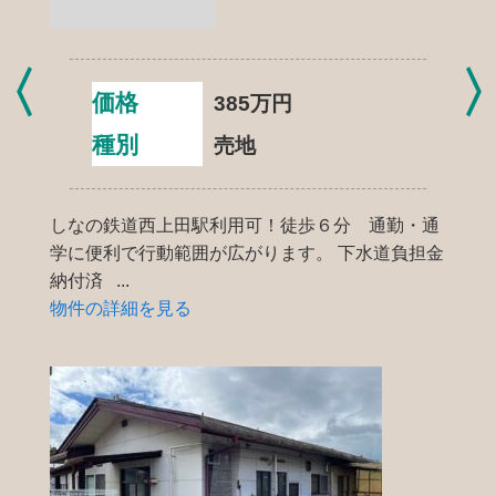
価格
385
万円
種別
売地
しなの鉄道西上田駅利用可！徒歩６分 通勤・通
学に便利で行動範囲が広がります。 下水道負担金
納付済 ...
物件の詳細を見る