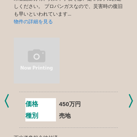
しください。 プロパンガスなので、災害時の復旧
も早いといわれています...
物件の詳細を見る
価格
450
万円
種別
売地