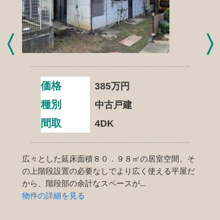
価格
385
万円
種別
中古戸建
間取
4DK
広々とした延床面積８０．９８㎡の居室空間、そ
の上階段設置の必要なしでより広く使える平屋だ
から、階段部の余計なスペースが...
物件の詳細を見る