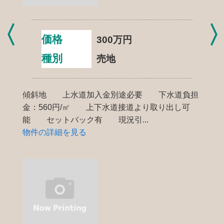
価格
300
万円
種別
売地
傾斜地 上水道加入金別途必要 下水道負担
金：560円/㎡ 上下水道接道より取り出し可
能 セットバック有 現況引...
物件の詳細を見る