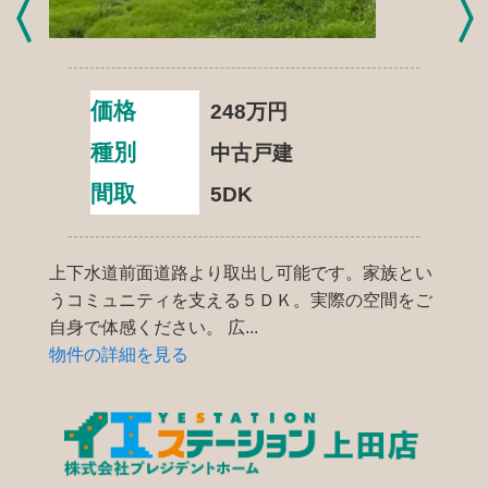
価格
248
万円
種別
中古戸建
間取
5DK
上下水道前面道路より取出し可能です。家族とい
うコミュニティを支える５ＤＫ。実際の空間をご
自身で体感ください。 広...
物件の詳細を見る