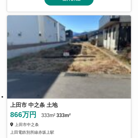
上田市 中之条 土地
866
万円
333m²
333m²
上田市中之条
上田電鉄別所線赤坂上駅