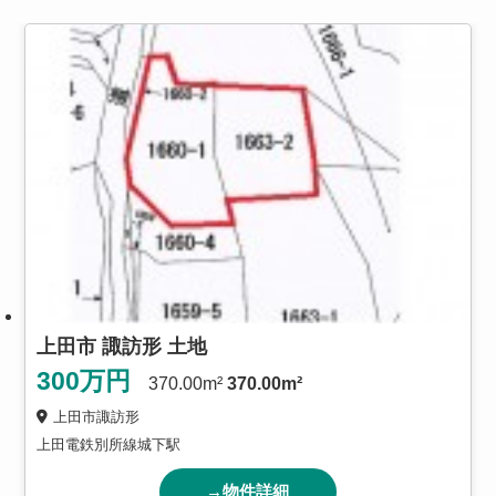
上田市 諏訪形 土地
300
万円
370.00m²
370.00m²
上田市諏訪形
上田電鉄別所線城下駅
→物件詳細