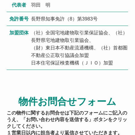
代表者
羽田 明
免許番号
長野県知事免許（8）第3983号
加盟団体
（社）全国宅地建物取引業保証協会、（社）
長野県宅地建物取引業協会、
（財）東日本不動産流通機構、（社）首都圏
不動産公正取引協議会加盟
日本住宅保証検査機構（ＪＩＯ）加盟
物件お問合せフォーム
この物件に関するお問合せは下記のフォームにご記入の
うえ、「お問い合わせ内容を送信する」ボタンをクリッ
クしてください。
１営業日以内に担当者より返信させていただきます。