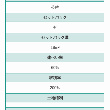
公簿
セットバック
有
セットバック量
18m²
建ぺい率
60%
容積率
200%
土地権利