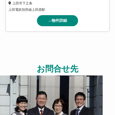
上田市下之条
上田電鉄別所線上田原駅
→物件詳細
お問合せ先