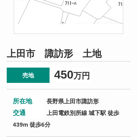
上田市 諏訪形 土地
450
万円
売地
所在地
長野県上田市諏訪形
交通
上田電鉄別所線 城下駅 徒歩
439m 徒歩6分