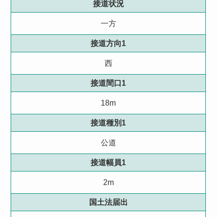
接道状況
一方
接道方向1
西
接道間口1
18m
接道種別1
公道
接道幅員1
2m
国土法届出