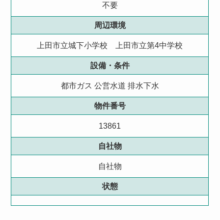
不要
周辺環境
上田市立城下小学校 上田市立第4中学校
設備・条件
都市ガス
公営水道
排水下水
物件番号
13861
自社物
自社物
状態