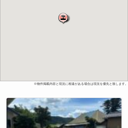
※物件掲載内容と現況に相違がある場合は現況を優先と致します。