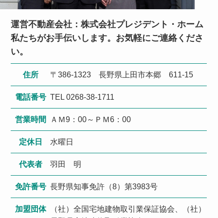
運営不動産会社：株式会社プレジデント・ホーム
私たちがお手伝いします。お気軽にご連絡くださ
い。
住所
〒386-1323 長野県上田市本郷 611-15
電話番号
TEL 0268-38-1711
営業時間
ＡＭ9：00～ＰＭ6：00
定休日
水曜日
代表者
羽田 明
免許番号
長野県知事免許（8）第3983号
加盟団体
（社）全国宅地建物取引業保証協会、（社）