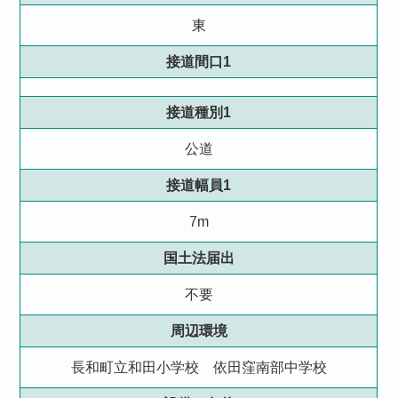
東
接道間口1
接道種別1
公道
接道幅員1
7m
国土法届出
不要
周辺環境
長和町立和田小学校 依田窪南部中学校