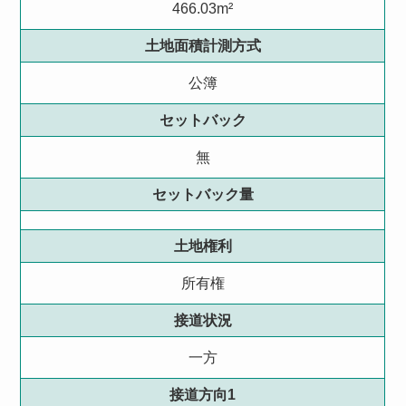
466.03m²
土地面積計測方式
公簿
セットバック
無
セットバック量
土地権利
所有権
接道状況
一方
接道方向1