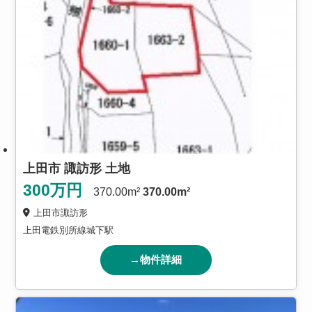
上田市 諏訪形 土地
300
万円
370.00m²
370.00m²
上田市諏訪形
上田電鉄別所線城下駅
→物件詳細