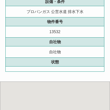
設備・条件
プロパンガス
公営水道
排水下水
物件番号
13532
自社物
自社物
状態