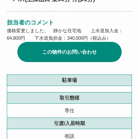
担当者のコメント
価格変更しました。 静かな住宅地 上水道加入金：
64,800円 下水道負担金：340,000円（税込み）
この物件のお問い合わせ
駐車場
取引態様
専任
引渡/入居時期
相談