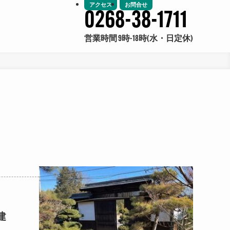
アクセス
お問合せ
0268-38-1711
営業時間 9時-18時(水・日定休)
建