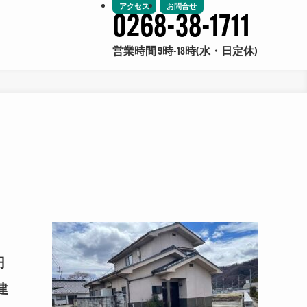
アクセス
お問合せ
0268-38-1711
営業時間 9時-18時(水・日定休)
円
建