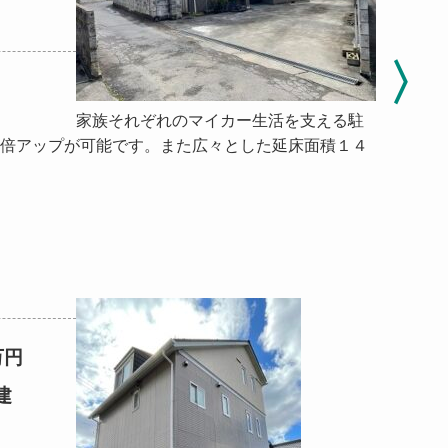
家族それぞれのマイカー生活を支える駐
倍アップが可能です。また広々とした延床面積１４
万円
建