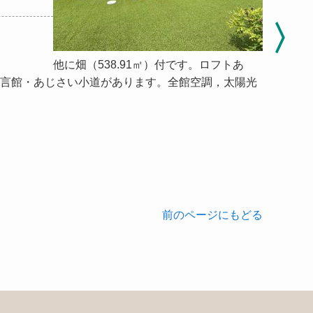
他に畑（538.91㎡）付です。ロフトあ
言館・あじさい小道があります。全館空調，太陽光
前のページにもどる