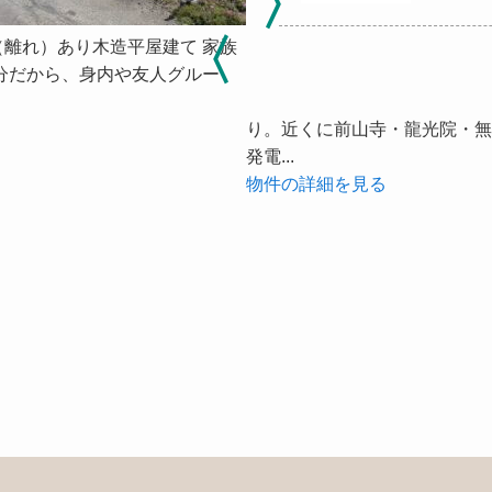
（離れ）あり木造平屋建て 家族
分だから、身内や友人グルー
り。近くに前山寺・龍光院・無
発電...
物件の詳細を見る